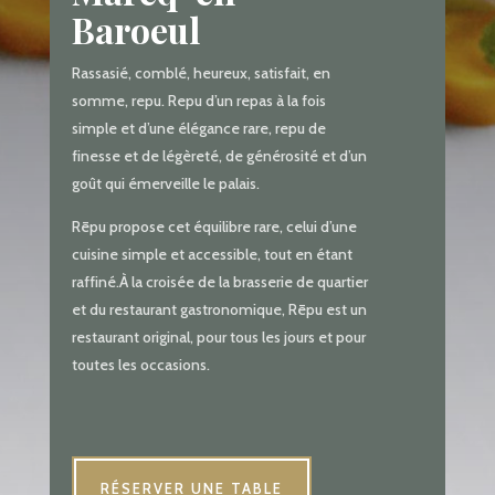
Baroeul
Rassasié, comblé, heureux, satisfait, en
somme, repu. Repu d’un repas à la fois
simple et d’une élégance rare, repu de
finesse et de légèreté, de générosité et d’un
goût qui émerveille le palais.
Rēpu propose cet équilibre rare, celui d’une
cuisine simple et accessible, tout en étant
raffiné.À la croisée de la brasserie de quartier
et du restaurant gastronomique, Rēpu est un
restaurant original, pour tous les jours et pour
toutes les occasions.
RÉSERVER UNE TABLE